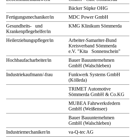
Bäcker Süpke OHG
Fertigungsmechaniker/in
MDC Power GmbH
Gesundheits- und
KMG Klinikum Sömmerda
Krankenpflegehelfer/in
Heilerziehungspfleger/in
Arbeiter-Samariter-Bund
Kreisverband Sömmerda
e.V. "Kita Sonnenschein"
Hochbaufacharbeiter/in
Bauer Bauunternehmen
GmbH (Walschleben)
Industriekaufmann/-frau
Funkwerk Systems GmbH
(Kölleda)
TRIMET Automotive
Sömmerda GmbH & Co.KG
MUBEA Fahrwerksfedern
GmbH (Weißensee)
Bauer Bauunternehmen
GmbH (Walschleben)
Industriemechaniker/in
va-Q-tec AG