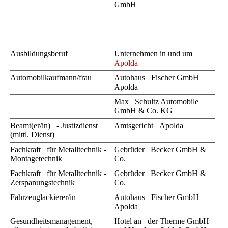
GmbH
Ausbildungsberuf
Unternehmen in und um
Apolda
Automobilkaufmann/frau
Autohaus Fischer GmbH
Apolda
Max Schultz Automobile
GmbH & Co. KG
Beamt(er/in) - Justizdienst
Amtsgericht Apolda
(mittl. Dienst)
Fachkraft für Metalltechnik -
Gebrüder Becker GmbH &
Montagetechnik
Co.
Fachkraft für Metalltechnik -
Gebrüder Becker GmbH &
Zerspanungstechnik
Co.
Fahrzeuglackierer/in
Autohaus Fischer GmbH
Apolda
Gesundheitsmanagement,
Hotel an der Therme GmbH