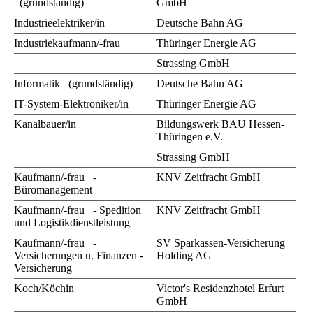
(grundständig)
GmbH
Industrieelektriker/in
Deutsche Bahn AG
Industriekaufmann/-frau
Thüringer Energie AG
Strassing GmbH
Informatik (grundständig)
Deutsche Bahn AG
IT-System-Elektroniker/in
Thüringer Energie AG
Kanalbauer/in
Bildungswerk BAU Hessen-
Thüringen e.V.
Strassing GmbH
Kaufmann/-frau -
KNV Zeitfracht GmbH
Büromanagement
Kaufmann/-frau - Spedition
KNV Zeitfracht GmbH
und Logistikdienstleistung
Kaufmann/-frau -
SV Sparkassen-Versicherung
Versicherungen u. Finanzen -
Holding AG
Versicherung
Koch/Köchin
Victor's Residenzhotel Erfurt
GmbH