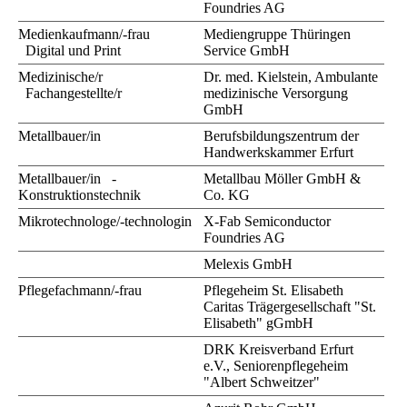
Foundries AG
Medienkaufmann/-frau
Mediengruppe Thüringen
Digital und Print
Service GmbH
Medizinische/r
Dr. med. Kielstein, Ambulante
Fachangestellte/r
medizinische Versorgung
GmbH
Metallbauer/in
Berufsbildungszentrum der
Handwerkskammer Erfurt
Metallbauer/in -
Metallbau Möller GmbH &
Konstruktionstechnik
Co. KG
Mikrotechnologe/-technologin
X-Fab Semiconductor
Foundries AG
Melexis GmbH
Pflegefachmann/-frau
Pflegeheim St. Elisabeth
Caritas Trägergesellschaft "St.
Elisabeth" gGmbH
DRK Kreisverband Erfurt
e.V., Seniorenpflegeheim
"Albert Schweitzer"