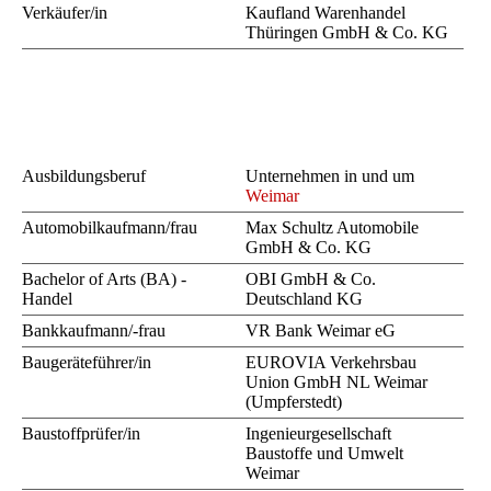
Verkäufer/in
Kaufland Warenhandel
Thüringen GmbH & Co. KG
Ausbildungsberuf
Unternehmen in und um
Weimar
Automobilkaufmann/frau
Max Schultz Automobile
GmbH & Co. KG
Bachelor of Arts (BA) -
OBI GmbH & Co.
Handel
Deutschland KG
Bankkaufmann/-frau
VR Bank Weimar eG
Baugeräteführer/in
EUROVIA Verkehrsbau
Union GmbH NL Weimar
(Umpferstedt)
Baustoffprüfer/in
Ingenieurgesellschaft
Baustoffe und Umwelt
Weimar