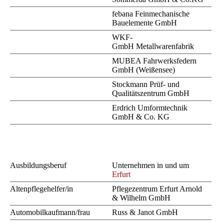
febana Feinmechanische
Bauelemente GmbH
WKF-
GmbH Metallwarenfabrik
MUBEA Fahrwerksfedern
GmbH (Weißensee)
Stockmann Prüf- und
Qualitätszentrum GmbH
Erdrich Umformtechnik
GmbH & Co. KG
Ausbildungsberuf
Unternehmen in und um
Erfurt
Altenpflegehelfer/in
Pflegezentrum Erfurt Arnold
& Wilhelm GmbH
Automobilkaufmann/frau
Russ & Janot GmbH