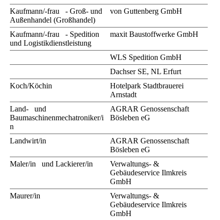
Kaufmann/-frau - Groß- und
von Guttenberg GmbH
Außenhandel (Großhandel)
Kaufmann/-frau - Spedition
maxit Baustoffwerke GmbH
und Logistikdienstleistung
WLS Spedition GmbH
Dachser SE, NL Erfurt
Koch/Köchin
Hotelpark Stadtbrauerei
Arnstadt
Land- und
AGRAR Genossenschaft
Baumaschinenmechatroniker/i
Bösleben eG
n
Landwirt/in
AGRAR Genossenschaft
Bösleben eG
Maler/in und Lackierer/in
Verwaltungs- &
Gebäudeservice Ilmkreis
GmbH
Maurer/in
Verwaltungs- &
Gebäudeservice Ilmkreis
GmbH