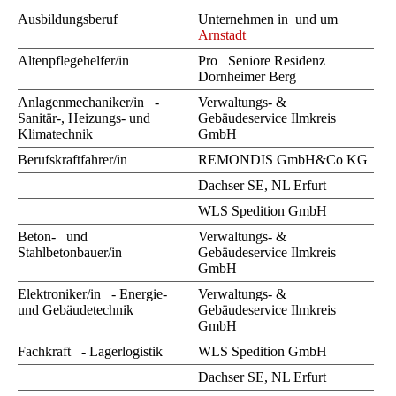
Ausbildungsberuf
Unternehmen in und um
Arnstadt
Altenpflegehelfer/in
Pro Seniore Residenz
Dornheimer Berg
Anlagenmechaniker/in -
Verwaltungs- &
Sanitär-, Heizungs- und
Gebäudeservice Ilmkreis
Klimatechnik
GmbH
Berufskraftfahrer/in
REMONDIS GmbH&Co KG
Dachser SE, NL Erfurt
WLS Spedition GmbH
Beton- und
Verwaltungs- &
Stahlbetonbauer/in
Gebäudeservice Ilmkreis
GmbH
Elektroniker/in - Energie-
Verwaltungs- &
und Gebäudetechnik
Gebäudeservice Ilmkreis
GmbH
Fachkraft - Lagerlogistik
WLS Spedition GmbH
Dachser SE, NL Erfurt