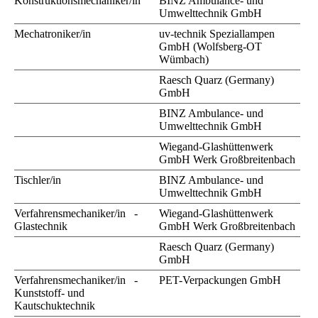
Konstruktionsmechaniker/in
BINZ Ambulance- und
Umwelttechnik GmbH
Mechatroniker/in
uv-technik Speziallampen
GmbH (Wolfsberg-OT
Wümbach)
Raesch Quarz (Germany)
GmbH
BINZ Ambulance- und
Umwelttechnik GmbH
Wiegand-Glashüttenwerk
GmbH Werk Großbreitenbach
Tischler/in
BINZ Ambulance- und
Umwelttechnik GmbH
Verfahrensmechaniker/in -
Wiegand-Glashüttenwerk
Glastechnik
GmbH Werk Großbreitenbach
Raesch Quarz (Germany)
GmbH
Verfahrensmechaniker/in -
PET-Verpackungen GmbH
Kunststoff- und
Kautschuktechnik