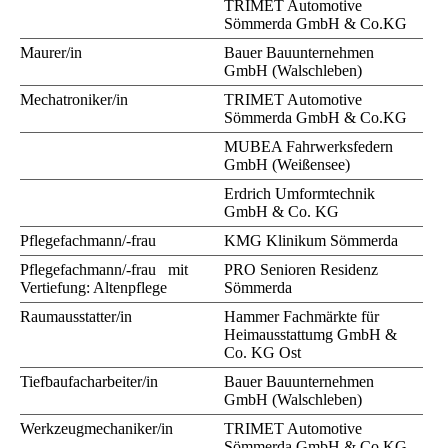
TRIMET Automotive
Sömmerda GmbH & Co.KG
Maurer/in
Bauer Bauunternehmen
GmbH (Walschleben)
Mechatroniker/in
TRIMET Automotive
Sömmerda GmbH & Co.KG
MUBEA Fahrwerksfedern
GmbH (Weißensee)
Erdrich Umformtechnik
GmbH & Co. KG
Pflegefachmann/-frau
KMG Klinikum Sömmerda
Pflegefachmann/-frau mit
PRO Senioren Residenz
Vertiefung: Altenpflege
Sömmerda
Raumausstatter/in
Hammer Fachmärkte für
Heimausstattumg GmbH &
Co. KG Ost
Tiefbaufacharbeiter/in
Bauer Bauunternehmen
GmbH (Walschleben)
Werkzeugmechaniker/in
TRIMET Automotive
Sömmerda GmbH & Co.KG