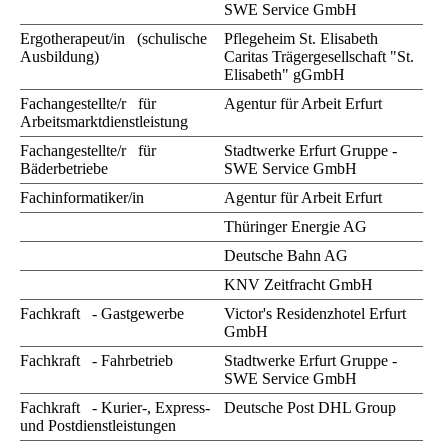
SWE Service GmbH
Ergotherapeut/in (schulische
Pflegeheim St. Elisabeth
Ausbildung)
Caritas Trägergesellschaft "St.
Elisabeth" gGmbH
Fachangestellte/r für
Agentur für Arbeit Erfurt
Arbeitsmarktdienstleistung
Fachangestellte/r für
Stadtwerke Erfurt Gruppe -
Bäderbetriebe
SWE Service GmbH
Fachinformatiker/in
Agentur für Arbeit Erfurt
Thüringer Energie AG
Deutsche Bahn AG
KNV Zeitfracht GmbH
Fachkraft - Gastgewerbe
Victor's Residenzhotel Erfurt
GmbH
Fachkraft - Fahrbetrieb
Stadtwerke Erfurt Gruppe -
SWE Service GmbH
Fachkraft - Kurier-, Express-
Deutsche Post DHL Group
und Postdienstleistungen