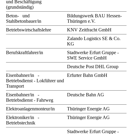
und Beschäftigung
(grundständig)
Beton- und
Bildungswerk BAU Hessen-
Stahlbetonbauer/in
Thüringen e.V.
Betriebswirtschaftslehre
KNV Zeitfracht GmbH
Zalando Logistics SE & Co.
KG
Berufskraftfahrer/in
Stadtwerke Erfurt Gruppe -
SWE Service GmbH
Deutsche Post DHL Group
Eisenbahner/in -
Erfurter Bahn GmbH
Betriebsdienst - Lokführer und
Transport
Eisenbahner/in -
Deutsche Bahn AG
Betriebsdienst - Fahrweg
Elektroanlagenmonteur/in
Thüringer Energie AG
Elektroniker/in -
Thüringer Energie AG
Betriebstechnik
Stadtwerke Erfurt Gruppe -