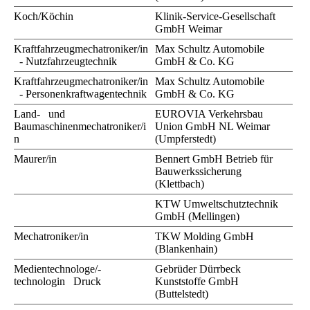
Koch/Köchin
Klinik-Service-Gesellschaft
GmbH Weimar
Kraftfahrzeugmechatroniker/in
Max Schultz Automobile
- Nutzfahrzeugtechnik
GmbH & Co. KG
Kraftfahrzeugmechatroniker/in
Max Schultz Automobile
- Personenkraftwagentechnik
GmbH & Co. KG
Land- und
EUROVIA Verkehrsbau
Baumaschinenmechatroniker/i
Union GmbH NL Weimar
n
(Umpferstedt)
Maurer/in
Bennert GmbH Betrieb für
Bauwerkssicherung
(Klettbach)
KTW Umweltschutztechnik
GmbH (Mellingen)
Mechatroniker/in
TKW Molding GmbH
(Blankenhain)
Medientechnologe/-
Gebrüder Dürrbeck
technologin Druck
Kunststoffe GmbH
(Buttelstedt)