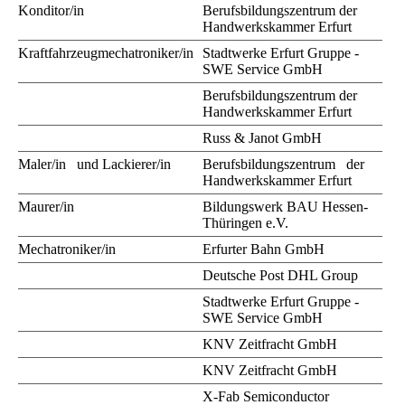
Konditor/in
Berufsbildungszentrum der
Handwerkskammer Erfurt
Kraftfahrzeugmechatroniker/in
Stadtwerke Erfurt Gruppe -
SWE Service GmbH
Berufsbildungszentrum der
Handwerkskammer Erfurt
Russ & Janot GmbH
Maler/in und Lackierer/in
Berufsbildungszentrum der
Handwerkskammer Erfurt
Maurer/in
Bildungswerk BAU Hessen-
Thüringen e.V.
Mechatroniker/in
Erfurter Bahn GmbH
Deutsche Post DHL Group
Stadtwerke Erfurt Gruppe -
SWE Service GmbH
KNV Zeitfracht GmbH
KNV Zeitfracht GmbH
X-Fab Semiconductor