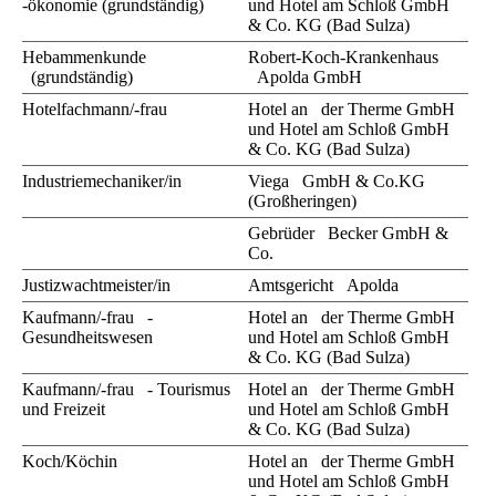
-ökonomie (grundständig)
und Hotel am Schloß GmbH
& Co. KG (Bad Sulza)
Hebammenkunde
Robert-Koch-Krankenhaus
(grundständig)
Apolda GmbH
Hotelfachmann/-frau
Hotel an der Therme GmbH
und Hotel am Schloß GmbH
& Co. KG (Bad Sulza)
Industriemechaniker/in
Viega GmbH & Co.KG
(Großheringen)
Gebrüder Becker GmbH &
Co.
Justizwachtmeister/in
Amtsgericht Apolda
Kaufmann/-frau -
Hotel an der Therme GmbH
Gesundheitswesen
und Hotel am Schloß GmbH
& Co. KG (Bad Sulza)
Kaufmann/-frau - Tourismus
Hotel an der Therme GmbH
und Freizeit
und Hotel am Schloß GmbH
& Co. KG (Bad Sulza)
Koch/Köchin
Hotel an der Therme GmbH
und Hotel am Schloß GmbH