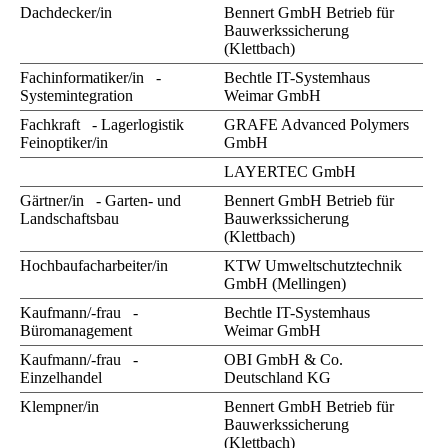
Dachdecker/in
Bennert GmbH Betrieb für
Bauwerkssicherung
(Klettbach)
Fachinformatiker/in -
Bechtle IT-Systemhaus
Systemintegration
Weimar GmbH
Fachkraft - Lagerlogistik
GRAFE Advanced Polymers
Feinoptiker/in
GmbH
LAYERTEC GmbH
Gärtner/in - Garten- und
Bennert GmbH Betrieb für
Landschaftsbau
Bauwerkssicherung
(Klettbach)
Hochbaufacharbeiter/in
KTW Umweltschutztechnik
GmbH (Mellingen)
Kaufmann/-frau -
Bechtle IT-Systemhaus
Büromanagement
Weimar GmbH
Kaufmann/-frau -
OBI GmbH & Co.
Einzelhandel
Deutschland KG
Klempner/in
Bennert GmbH Betrieb für
Bauwerkssicherung
(Klettbach)