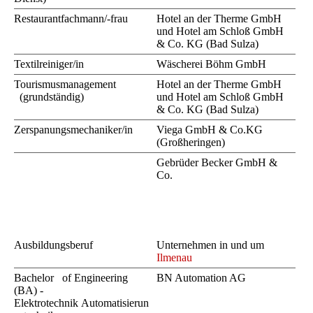
Restaurantfachmann/-frau
Hotel an der Therme GmbH
und Hotel am Schloß GmbH
& Co. KG (Bad Sulza)
Textilreiniger/in
Wäscherei Böhm GmbH
Tourismusmanagement
Hotel an der Therme GmbH
(grundständig)
und Hotel am Schloß GmbH
& Co. KG (Bad Sulza)
Zerspanungsmechaniker/in
Viega GmbH & Co.KG
(Großheringen)
Gebrüder Becker GmbH &
Co.
A
usbildungsberuf
Unternehmen in und um
Ilmenau
Bachelor of Engineering
BN Automation AG
(BA) -
Elektrotechnik Automatisierun