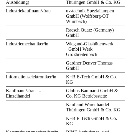
Ausbildung)
Thüringen GmbH & Co. KG
Industriekaufmann/-frau
uv-technik Speziallampen
GmbH (Wolfsberg-OT
Wümbach)
Raesch Quarz (Germany)
GmbH
Industriemechaniker/in
Wiegand-Glashüttenwerk
GmbH Werk
Großbreitenbach
Gardner Denver Thomas
GmbH
Informationselektroniker/in
K+B E-Tech GmbH & Co.
KG
Kaufmann/-frau -
Globus Baumarkt GmbH &
Einzelhandel
Co. KG Betriebsstätte
Kaufland Warenhandel
Thüringen GmbH & Co. KG
K+B E-Tech GmbH & Co.
KG