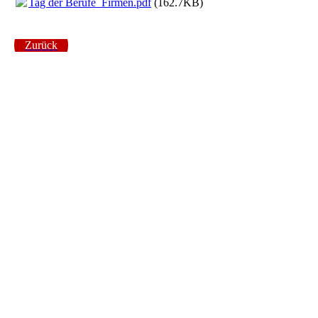
Tag der Berufe_Firmen.pdf
(162.7KB)
Zurück