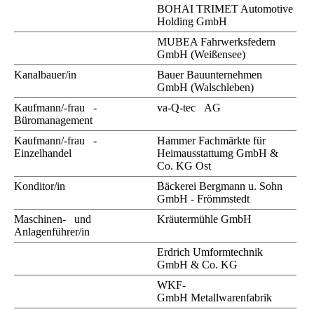
BOHAI TRIMET Automotive
Holding GmbH
MUBEA Fahrwerksfedern
GmbH (Weißensee)
Kanalbauer/in
Bauer Bauunternehmen
GmbH (Walschleben)
Kaufmann/-frau -
va-Q-tec AG
Büromanagement
Kaufmann/-frau -
Hammer Fachmärkte für
Einzelhandel
Heimausstattumg GmbH &
Co. KG Ost
Konditor/in
Bäckerei Bergmann u. Sohn
GmbH - Frömmstedt
Maschinen- und
Kräutermühle GmbH
Anlagenführer/in
Erdrich Umformtechnik
GmbH & Co. KG
WKF-
GmbH Metallwarenfabrik