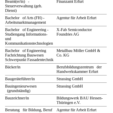
Beamt(er/in) -
Finanzamt Erfurt
Steuerverwaltung (geh.
Dienst)
Bachelor of Arts (FH) -
Agentur für Arbeit Erfurt
Arbeitsmarktmanagement
Bachelor of Engineering -
X-Fab Semiconductor
Studiengang Informations-
Foundries AG
und
Kommunikationstechnologien
Bachelor of Engineering
Metallbau Möller GmbH &
Fachrichtung Bauwesen
Co. KG
Schwerpunkt Fassadentechnik
Bäcker/in
Berufsbildungszentrum der
Handwerkskammer Erfurt
Baugeräteführer/in
Strassing GmbH
Bauingenieurwesen
Strassing GmbH
(grundständig)
Bauzeichner/in
Bildungswerk BAU Hessen-
Thüringen e.V.
Beratung für Bildung, Beruf
Agentur für Arbeit Erfurt