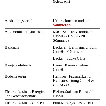
(Klettbach)
Ausbildungsberuf
Unternehmen in und um
Sömmerda
Automobilkaufmann/frau
Max Schultz Automobile
GmbH & Co. KG NL
Sömmerda
Bäcker/in
Bäckerei Bergmann u. Sohn
GmbH - Frömmstedt
Bäcker Süpke OHG
Baugeräteführer/in
Bauer Bauunternehmen
GmbH
Bodenleger/in
Hammer Fachmärkte für
Heimausstattumg GmbH &
Co. KG Ost
Elektroniker/in - Energie-
Elektro-Stahlbau Buttstädt
und Gebäudetechnik
GmbH
Elektroniker/in - Geräte und
Funkwerk Systems GmbH