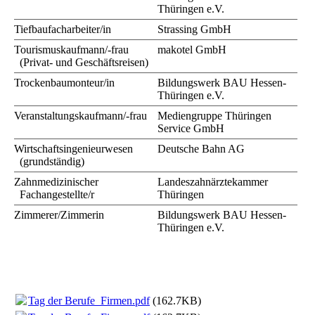
Thüringen e.V.
Tiefbaufacharbeiter/in
Strassing GmbH
Tourismuskaufmann/-frau
makotel GmbH
(Privat- und Geschäftsreisen)
Trockenbaumonteur/in
Bildungswerk BAU Hessen-
Thüringen e.V.
Veranstaltungskaufmann/-frau
Mediengruppe Thüringen
Service GmbH
Wirtschaftsingenieurwesen
Deutsche Bahn AG
(grundständig)
Zahnmedizinischer
Landeszahnärztekammer
Fachangestellte/r
Thüringen
Zimmerer/Zimmerin
Bildungswerk BAU Hessen-
Thüringen e.V.
Tag der Berufe_Firmen.pdf
(162.7KB)