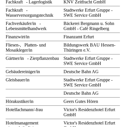
Fachkraft - Lagerlogistik
KNV Zeitfracht GmbH
Fachkraft -
Stadtwerke Erfurt Gruppe -
Wasserversorgungstechnik
SWE Service GmbH
Fachverkäufer/in -
Bäckerei Bergmann u. Sohn
Lebensmittelhandwerk
GmbH - Café Ringelberg
Finanzwirt/in
Finanzamt Erfurt
Fliesen-, Platten- und
Bildungswerk BAU Hessen-
Mosaikleger/in
Thüringen e.V.
Gärtner/in - Zierpflanzenbau
Stadtwerke Erfurt Gruppe -
SWE Service GmbH
Gebäudereiniger/in
Deutsche Bahn AG
Gleisbauer/in
Stadtwerke Erfurt Gruppe -
SWE Service GmbH
Deutsche Bahn AG
Hörakustiker/in
Geers Gutes Hören
Hotelfachmann/-frau
Victor's Residenzhotel Erfurt
GmbH
Hotelmanagement
Victor's Residenzhotel Erfurt