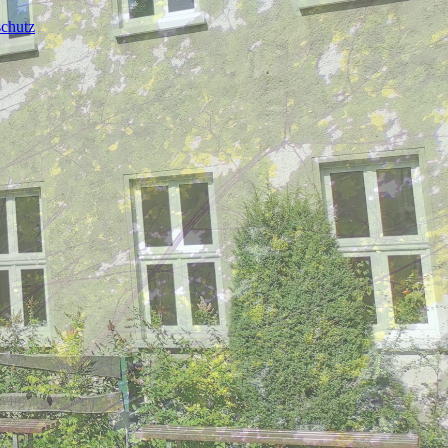
chutz