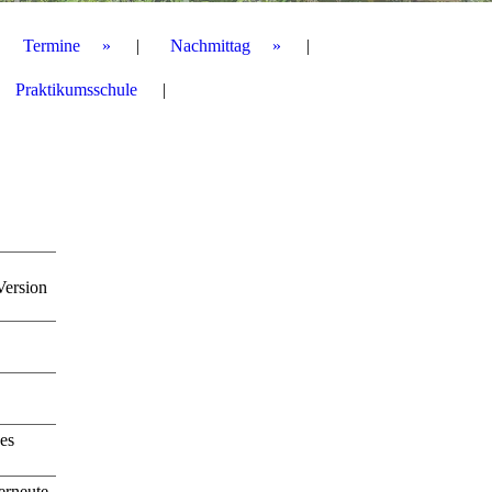
Termine
Nachmittag
Praktikumsschule
Version
es
erneute