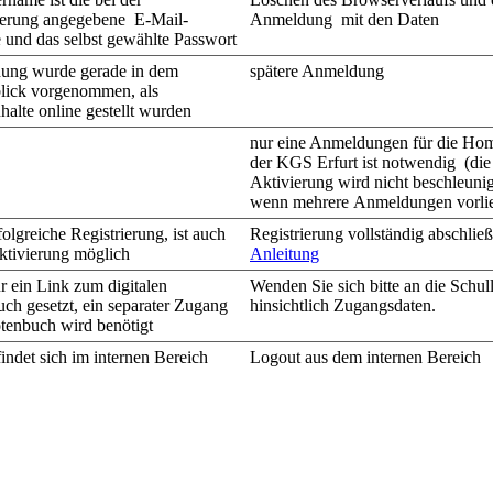
ierung angegebene E-Mail-
Anmeldung mit den Daten
 und das selbst gewählte Passwort
ung wurde gerade in dem
spätere Anmeldung
lick vorgenommen, als
halte online gestellt wurden
nur eine Anmeldungen für die Ho
der KGS Erfurt ist notwendig (die
Aktivierung wird nicht beschleunig
wenn
mehrere
Anmeldungen vorli
olgreiche Registrierung, ist auch
Registrierung vollständig abschließ
ktivierung möglich
Anleitung
ur ein Link zum digitalen
Wenden Sie sich bitte an die Schul
ch gesetzt,
ein separater Zugang
hinsichtlich Zugangsdaten.
enbuch wird benötigt
indet sich im internen Bereich
Logout aus dem internen Bereich