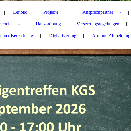
Leitbild
Projekte
Ansprechpartner
verein
Hausordnung
Versetzungsregelungen
terner Bereich
Digitalisierung
An- und Abmeldung